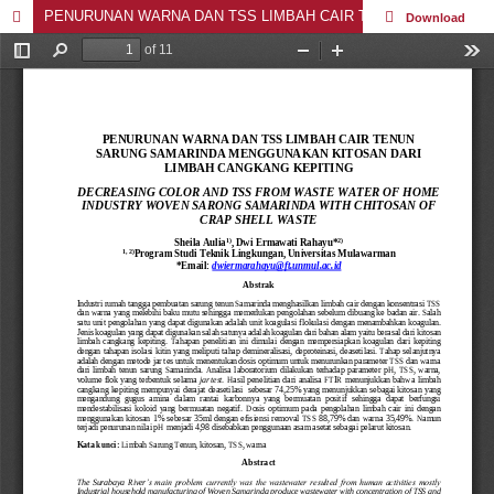
PENURUNAN WARNA DAN TSS LIMBAH CAIR TENUN SARUNG SAMARINDA MENGGUNAKAN KITOSAN DARI LIMBAH CANGKANG KEPITING
Download